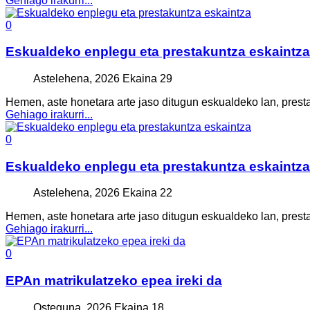
Gehiago irakurri...
0
Eskualdeko enplegu eta prestakuntza eskaintza
Astelehena, 2026 Ekaina 29
Hemen, aste honetara arte jaso ditugun eskualdeko lan, prest
Gehiago irakurri...
0
Eskualdeko enplegu eta prestakuntza eskaintza
Astelehena, 2026 Ekaina 22
Hemen, aste honetara arte jaso ditugun eskualdeko lan, prest
Gehiago irakurri...
0
EPAn matrikulatzeko epea ireki da
Osteguna, 2026 Ekaina 18