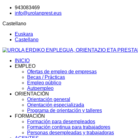
943083469
info@urolanprest.eus
Castellano
Euskara
Castellano
INICIO
EMPLEO
Ofertas de empleo de empresas
Becas / Prácticas
Empleo público
Autoempleo
ORIENTACIÓN
Orientación general
Orientación especializada
Programa de orientación y talleres
FORMACIÓN
Formación para desempleados
Formación continua para trabajadores
Personas desempleadas y trabajadoras