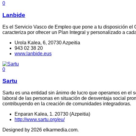
0
Lanbide
Es el Servicio Vasco de Empleo que pone a tu disposición el
caracteriza por ofrecer un Plan Integral y personalizado a c
Urola Kalea, 6, 20730 Azpeitia
943 02 38 20
www.lanbide.eus
0
Sartu
Sartu es una entidad sin ánimo de lucro que operamos en el sect
laboral de las personas en situación de desventaja social p
contribuyendo en la creación de comunidades integradoras.
Enparan Kalea, 1. 20730 (Azpeitia)
http://www.sartu.org/eu/
Designed by 2026 elkarmedia.com.