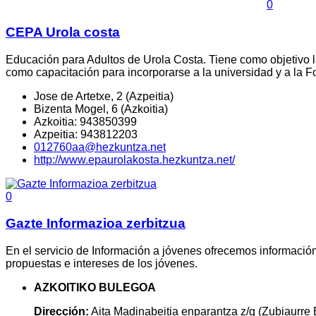
0
CEPA Urola costa
Educación para Adultos de Urola Costa. Tiene como objetivo la
como capacitación para incorporarse a la universidad y a la F
Jose de Artetxe, 2 (Azpeitia)
Bizenta Mogel, 6 (Azkoitia)
Azkoitia: 943850399
Azpeitia: 943812203
012760aa@hezkuntza.net
http://www.epaurolakosta.hezkuntza.net/
0
Gazte Informazioa zerbitzua
En el servicio de Información a jóvenes ofrecemos informació
propuestas e intereses de los jóvenes.
AZKOITIKO BULEGOA
Dirección:
Aita Madinabeitia enparantza z/g (Zubiaurre