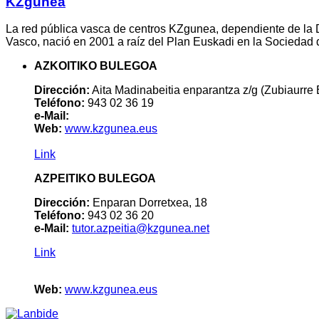
KZgunea
La red pública vasca de centros KZgunea, dependiente de la
Vasco, nació en 2001 a raíz del Plan Euskadi en la Sociedad d
AZKOITIKO BULEGOA
Dirección:
Aita Madinabeitia enparantza z/g (Zubiaurre
Teléfono:
943 02 36 19
e-Mail:
Web:
www.kzgunea.eus
Link
AZPEITIKO BULEGOA
Dirección:
Enparan Dorretxea, 18
Teléfono:
943 02 36 20
e-Mail:
tutor.azpeitia@kzgunea.net
Link
Web:
www.kzgunea.eus