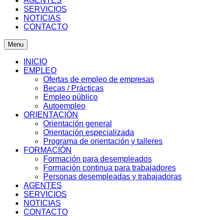
AGENTES
SERVICIOS
NOTICIAS
CONTACTO
Menu
INICIO
EMPLEO
Ofertas de empleo de empresas
Becas / Prácticas
Empleo público
Autoempleo
ORIENTACIÓN
Orientación general
Orientación especializada
Programa de orientación y talleres
FORMACIÓN
Formación para desempleados
Formación continua para trabajadores
Personas desempleadas y trabajadoras
AGENTES
SERVICIOS
NOTICIAS
CONTACTO