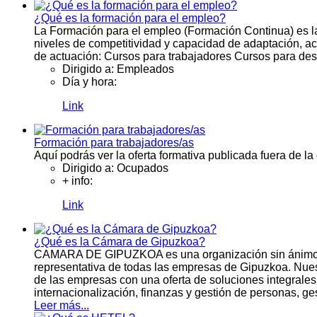
¿Qué es la formación para el empleo?
La Formación para el empleo (Formación Continua) es l
niveles de competitividad y capacidad de adaptación, act
de actuación: Cursos para trabajadores Cursos para 
Dirigido a:
Empleados
Día y hora:
Link
Formación para trabajadores/as
Aquí podrás ver la oferta formativa publicada fuera de 
Dirigido a:
Ocupados
+ info:
Link
¿Qué es la Cámara de Gipuzkoa?
CAMARA DE GIPUZKOA es una organización sin ánimo de l
representativa de todas las empresas de Gipuzkoa. Nues
de las empresas con una oferta de soluciones integrales 
internacionalización, finanzas y gestión de personas, ges
Leer más...