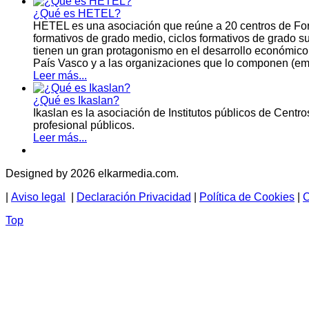
¿Qué es HETEL?
HETEL es una asociación que reúne a 20 centros de Form
formativos de grado medio, ciclos formativos de grado s
tienen un gran protagonismo en el desarrollo económico d
País Vasco y a las organizaciones que lo componen (empre
Leer más...
¿Qué es Ikaslan?
​Ikaslan es la asociación de Institutos públicos de Centr
profesional públicos.
Leer más...
Designed by 2026 elkarmedia.com.
|
Aviso legal
|
Declaración Privacidad
|
Política de Cookies
|
C
Top