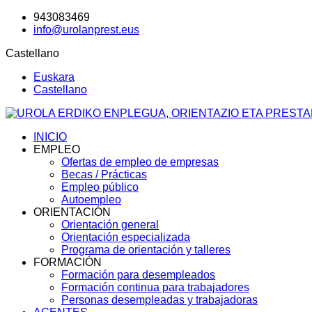
943083469
info@urolanprest.eus
Castellano
Euskara
Castellano
INICIO
EMPLEO
Ofertas de empleo de empresas
Becas / Prácticas
Empleo público
Autoempleo
ORIENTACIÓN
Orientación general
Orientación especializada
Programa de orientación y talleres
FORMACIÓN
Formación para desempleados
Formación continua para trabajadores
Personas desempleadas y trabajadoras