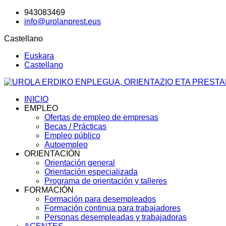
943083469
info@urolanprest.eus
Castellano
Euskara
Castellano
INICIO
EMPLEO
Ofertas de empleo de empresas
Becas / Prácticas
Empleo público
Autoempleo
ORIENTACIÓN
Orientación general
Orientación especializada
Programa de orientación y talleres
FORMACIÓN
Formación para desempleados
Formación continua para trabajadores
Personas desempleadas y trabajadoras