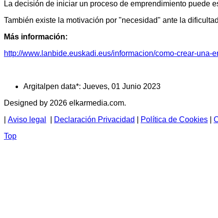
La decisión de iniciar un proceso de emprendimiento puede es
También existe la motivación por "necesidad" ante la dificult
Más información:
http://www.lanbide.euskadi.eus/informacion/como-crear-una-
Argitalpen data*:
Jueves, 01 Junio 2023
Designed by 2026 elkarmedia.com.
|
Aviso legal
|
Declaración Privacidad
|
Política de Cookies
|
C
Top