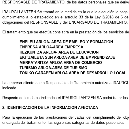
RESPONSABLE DE TRATAMIENTO, de los datos personales que se derivan d
IRAURGI LANTZEN SA tratará en la medida en la que la ejecución lo haga i
cumplimiento a lo establecido en el artículo 33 de la L
ey 3/2018 de 5 de
obligaciones del RESPONSABLE y del ENCARGADO DE TRATAMIENTO.
El tratamiento que se efectúa consistirá en la prestación de los servicios de
ENPLEU ARLOA- AREA DE EMPLEO Y FORMACION
ENPRESA ARLOA-AREA EMPRESA
HEZKUNTZA ARLOA- AREA DE EDUCACION
EKITZAILETA SUN ARLOA-AREA DE EMPRENDIZAJE
MERKATARITZA ARLOA-AREA DE COMERCIO
TURISMO ARLOA-AREA DE TURISMO
TOKIKO GARAPEN ARLOA.AREA DE DESARROLLO LOCAL
La empresa cliente como Responsable de Tratamiento autoriza a IRAURGI L
indicado.
Respecto de los datos indicados el IRAURGI LANTZEN SA podrá tratar los d
2. IDENTIFICACION DE LA INFORMACION AFECTADA
Para la ejecución de las prestaciones derivadas del cumplimiento del ob
encargada del tratamiento, las siguientes categorí
as de datos personales: