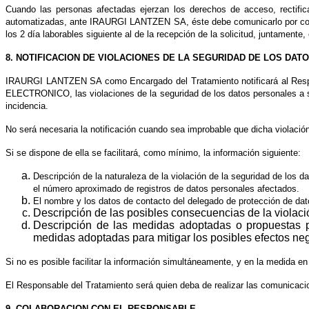
Cuando las personas afectadas ejerzan los derechos de acceso, rectificac
automatizadas, ante
IRAURGI LANTZEN SA
, éste debe comunicarlo por co
los 2 día laborables siguiente al de la recepción de la solicitud, juntamente
8. NOTIFICACION DE VIOLACIONES DE LA SEGURIDAD DE LOS DAT
IRAURGI LANTZEN SA
como Encargado del Tratamiento notificará al Resp
ELECTRONICO, las violaciones de la seguridad de los datos personales a s
incidencia.
No será necesaria la notificación cuando sea improbable que dicha violación
Si se dispone de ella se facilitará, como mínimo, la información siguiente:
Descripción de la naturaleza de la violación de la seguridad de los 
el número aproximado de registros de datos personales afectados.
El nombre y los datos de contacto del delegado de protección de da
Descripción de las posibles consecuencias de la violaci
Descripción de las medidas adoptadas o propuestas pa
medidas adoptadas para mitigar los posibles efectos neg
Si no es posible facilitar la información simultáneamente, y en la medida en 
El Responsable del Tratamiento será quien deba de realizar las comunicacio
9. COLABORACION CON EL RESPONSABLE