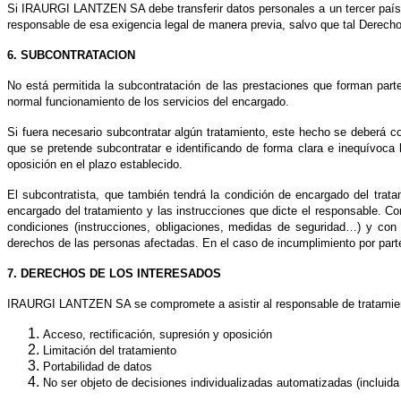
Si
IRAURGI LANTZEN SA
debe transferir datos personales a un tercer paí
responsable de esa exigencia legal de manera previa, salvo que tal Derecho 
6. SUBCONTRATACION
No está permitida la subcontratación de las prestaciones que forman parte
normal funcionamiento de los servicios del encargado.
Si fuera necesario subcontratar algún tratamiento, este hecho se deberá 
que se pretende subcontratar e identificando de forma clara e inequívoca
oposición en el plazo establecido.
El subcontratista, que también tendrá la condición de encargado del trat
encargado del tratamiento y las instrucciones que dicte el responsable. C
condiciones (instrucciones, obligaciones, medidas de seguridad…) y con 
derechos de las personas afectadas. En el caso de incumplimiento por par
7. DERECHOS DE LOS INTERESADOS
IRAURGI LANTZEN SA
se compromete a asistir al responsable de tratamien
Acceso, rectificación, supresión y oposición
Limitación del tratamiento
Portabilidad de datos
No ser objeto de decisiones individualizadas automatizadas (incluida 