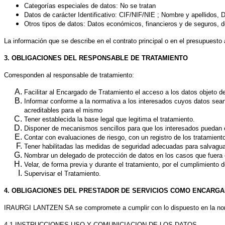
Categorías especiales de datos: No se tratan
Datos de carácter Identificativo: CIF/NIF/NIE ; Nombre y apellidos, D
Otros tipos de datos: Datos económicos, financieros y de seguros, d
La información que se describe en el contrato principal o en el presupuest
3. OBLIGACIONES DEL RESPONSABLE DE TRATAMIENTO
Corresponden al responsable de tratamiento:
Facilitar al Encargado de Tratamiento el acceso a los datos objeto de
Informar conforme a la normativa a los interesados cuyos datos sean
acreditables para el mismo
Tener establecida la base legal que legitima el tratamiento.
Disponer de mecanismos sencillos para que los interesados puedan e
Contar con evaluaciones de riesgo, con un registro de los tratamient
Tener habilitadas las medidas de seguridad adecuadas para salvaguar
Nombrar un delegado de protección de datos en los casos que fuera o
Velar, de forma previa y durante el tratamiento, por el cumplim
Supervisar el Tratamiento.
4. OBLIGACIONES DEL PRESTADOR DE SERVICIOS COMO ENCARGA
IRAURGI LANTZEN SA
se compromete a cumplir con lo dispuesto en la no
4.1 INSTRUCCIONES USO Y COMUNICIACION DE LOS DATOS