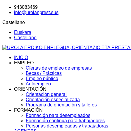
943083469
info@urolanprest.eus
Castellano
Euskara
Castellano
INICIO
EMPLEO
Ofertas de empleo de empresas
Becas / Prácticas
Empleo público
Autoempleo
ORIENTACIÓN
Orientación general
Orientación especializada
Programa de orientación y talleres
FORMACIÓN
Formación para desempleados
Formación continua para trabajadores
Personas desempleadas y trabajadoras