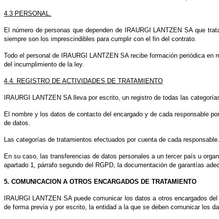
4.3 PERSONAL.
El número de personas que dependen de
IRAURGI LANTZEN SA
que trat
siempre son los imprescindibles para cumplir con el fin del contrato.
Todo el personal de
IRAURGI LANTZEN SA
recibe formación periódica en 
del incumplimiento de la ley.
4.4. REGISTRO DE ACTIVIDADES DE TRATAMIENTO
IRAURGI LANTZEN SA
lleva por escrito, un registro de todas las categorí
El nombre y los datos de contacto del encargado y de cada responsable por 
de datos.
Las categorías de tratamientos efectuados por cuenta de cada responsable
En su caso, las transferencias de datos personales a un tercer país u organiz
apartado 1, párrafo segundo del RGPD, la documentación de garantías ade
5. COMUNICACION A OTROS ENCARGADOS DE TRATAMIENTO
IRAURGI LANTZEN SA
puede comunicar los datos a otros encargados del 
de forma previa y por escrito, la entidad a la que se deben comunicar los d