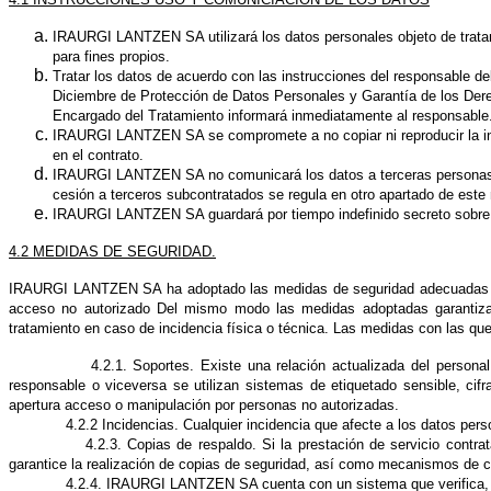
IRAURGI LANTZEN SA
utilizará los datos personales objeto de trata
para fines propios.
Tratar los datos de acuerdo con las instrucciones del responsable de
Diciembre de Protección de Datos Personales y Garantía de los Dere
Encargado del Tratamiento informará inmediatamente al responsable
IRAURGI LANTZEN SA
se compromete a no copiar ni reproducir la i
en el contrato.
IRAURGI LANTZEN SA
no comunicará los datos a terceras personas,
cesión a terceros subcontratados se regula en otro apartado de es
IRAURGI LANTZEN SA
guardará por tiempo indefinido secreto sobre 
4.2 MEDIDAS DE SEGURIDAD.
IRAURGI LANTZEN SA
ha adoptado las medidas de seguridad adecuadas par
acceso no autorizado Del mismo modo las medidas adoptadas garantizan l
tratamiento en caso de incidencia física o técnica. Las medidas con las qu
4.2.1. Soportes. Existe una relación actualizada del personal del e
responsable o viceversa se utilizan sistemas de etiquetado sensible, cif
apertura acceso o manipulación por personas no autorizadas.
4.2.2 Incidencias. Cualquier incidencia que afecte a los datos persona
4.2.3. Copias de respaldo. Si la prestación de servicio contratad
garantice la realización de copias de seguridad, así como mecanismos de c
4.2.4.
IRAURGI LANTZEN SA
cuenta con un sistema que verifica,